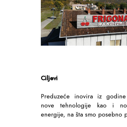
Ciljevi
Preduzeće inovira iz godine
nove tehnologije kao i no
energije, na šta smo posebno 