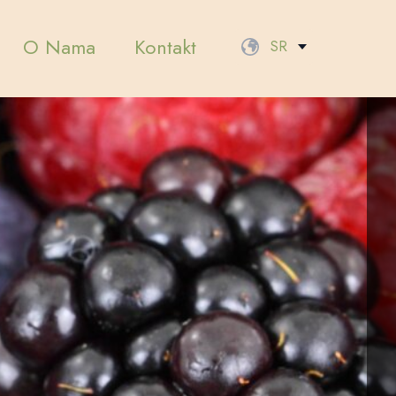
O Nama
Kontakt
SR